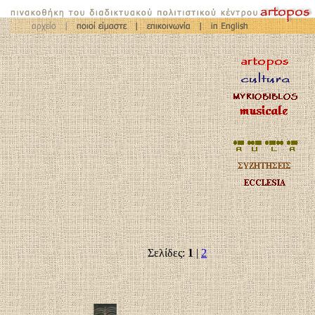
Σελίδες:
1
|
2