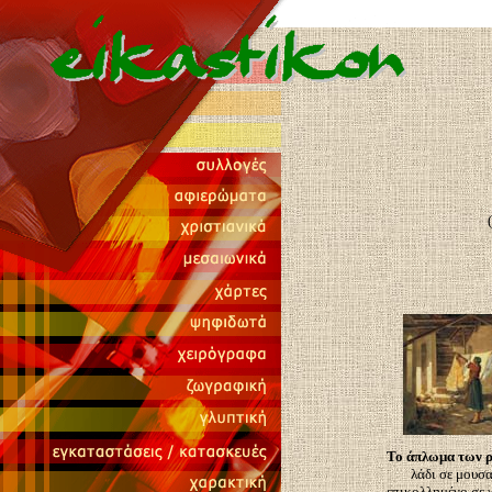
Το άπλωμα των 
λάδι σε μουσ
επικολλημένο σε 